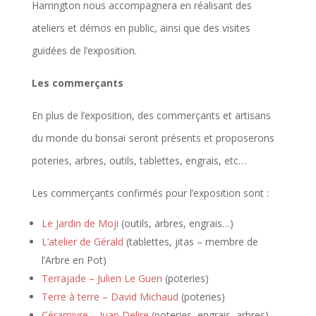
Harrington nous accompagnera en réalisant des
ateliers et démos en public, ainsi que des visites
guidées de l’exposition.
Les commerçants
En plus de l’exposition, des commerçants et artisans
du monde du bonsaï seront présents et proposerons
poteries, arbres, outils, tablettes, engrais, etc…
Les commerçants confirmés pour l’exposition sont :
Le Jardin de Moji
(outils, arbres, engrais…)
L’atelier de Gérald
(tablettes, jitas – membre de
l’Arbre en Pot)
Terrajade – Julien Le Guen
(poteries)
Terre à terre – David Michaud
(poteries)
Céramivre – Juan Delire
(poteries, engrais, arbres)