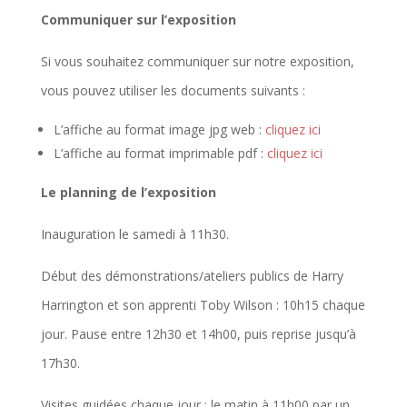
Communiquer sur l’exposition
Si vous souhaitez communiquer sur notre exposition,
vous pouvez utiliser les documents suivants :
L’affiche au format image jpg web :
cliquez ici
L’affiche au format imprimable pdf :
cliquez ici
Le planning de l’exposition
Inauguration le samedi à 11h30.
Début des démonstrations/ateliers publics de Harry
Harrington et son apprenti Toby Wilson : 10h15 chaque
jour. Pause entre 12h30 et 14h00, puis reprise jusqu’à
17h30.
Visites guidées chaque jour : le matin à 11h00 par un