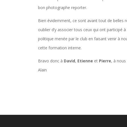
bon photographe reporter.
Bien évidemment, ce sont avant tout de belles ré
oublier d’y associer tous ceux qui ont participé à 
politique menée par le club en faisant venir à 
cette formation interne.
Bravo donc à
David
,
Etienne
et
Pierre
, à nous
Alain