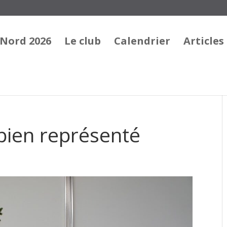
 Nord 2026
Le club
Calendrier
Articles
bien représenté