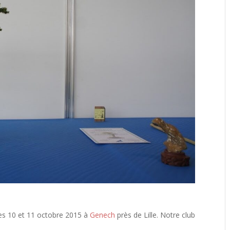
les 10 et 11 octobre 2015 à
Genech
près de Lille. Notre club