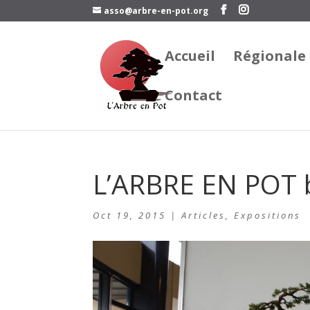
asso@arbre-en-pot.org
Accueil
Régionale
Contact
L’ARBRE EN POT 
Oct 19, 2015
|
Articles
,
Expositions