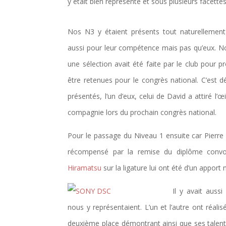
y était bien représenté et sous plusieurs facettes
Nos N3 y étaient présents tout naturellement
aussi pour leur compétence mais pas qu’eux. Nou
une sélection avait été faite par le club pour p
être retenues pour le congrès national. C’est d
présentés, l’un d’eux, celui de David a attiré l’
compagnie lors du prochain congrès national.
Pour le passage du Niveau 1 ensuite car Pierre 
récompensé par la remise du diplôme convoi
Hiramatsu
sur la ligature lui ont été d’un apport
Il y avait auss
nous y représentaient. L’un et l’autre ont réali
deuxième place démontrant ainsi que ses talents