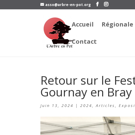
asso@arbre-en-pot.org
Accueil
Régionale
Contact
Retour sur le Fes
Gournay en Bray
Juin 13, 2024
|
2024
,
Articles
,
Exposi