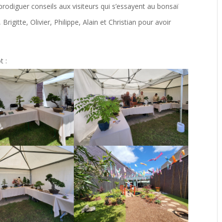
t prodiguer conseils aux visiteurs qui s’essayent au bonsaï
 Brigitte, Olivier, Philippe, Alain et Christian pour avoir
t :