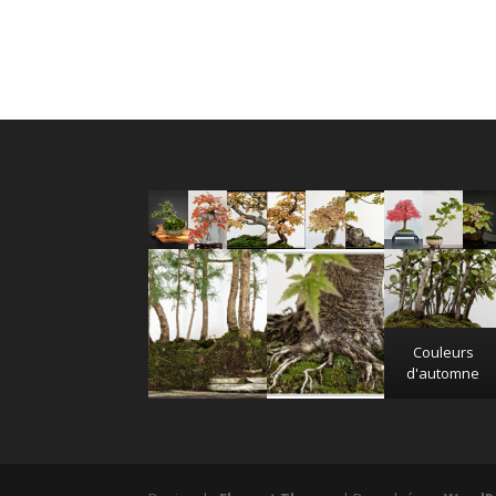
Couleurs
d'automne