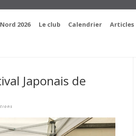
 Nord 2026
Le club
Calendrier
Articles
tival Japonais de
tions