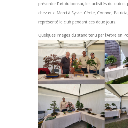
présenter l’art du bonsaï, les activités du club e
chez eux. Merci à Sylvie, Cécile, Corinne, Patricia,
représenté le club pendant ces deux jours.
Quelques images du stand tenu par l’Arbre en Po