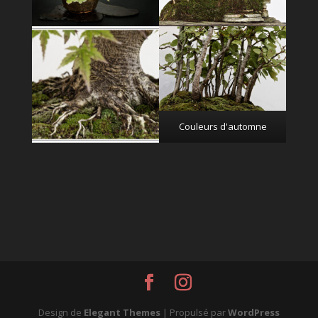
Couleurs d'automne
Design de
Elegant Themes
| Propulsé par
WordPress