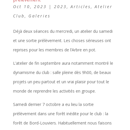
Oct 10, 2023
|
2023
,
Articles
,
Atelier
Club
,
Galeries
Déjà deux séances du mercredi, un atelier du samedi
et une sortie prélèvement. Les choses sérieuses ont
reprises pour les membres de l’Arbre en pot.
L’atelier de fin septembre aura notamment montré le
dynamisme du club : salle pleine dès 9h00, de beaux
projets un peu partout et un vrai plaisir pour tout le
monde de reprendre les activités en groupe.
Samedi dernier 7 octobre a eu lieu la sortie
prélèvement dans une forêt inédite pour le club : la
forêt de Bord-Louviers. Habituellement nous faisons