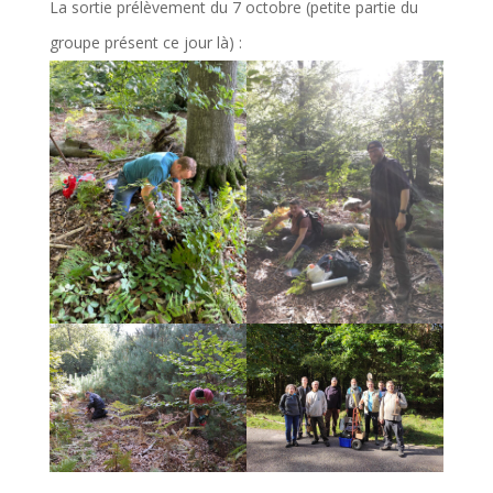
La sortie prélèvement du 7 octobre (petite partie du
groupe présent ce jour là) :