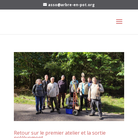
asso@arbre-en-pot.org
Retour sur le premier atelier et la sortie
prélèvement