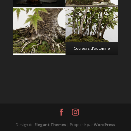
Couleurs d'automne
Design de
Elegant Themes
| Propulsé par
WordPress